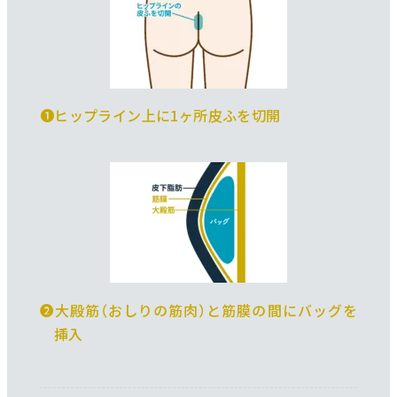
❶ヒップライン上に1ヶ所皮ふを切開
❷大殿筋（おしりの筋肉）と筋膜の間にバッグを
挿入