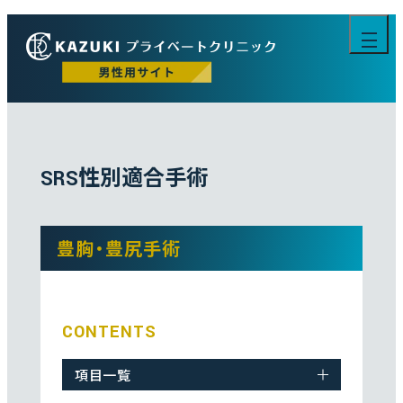
性別適合手術
SRS
豊胸・豊尻手術
CONTENTS
項目一覧