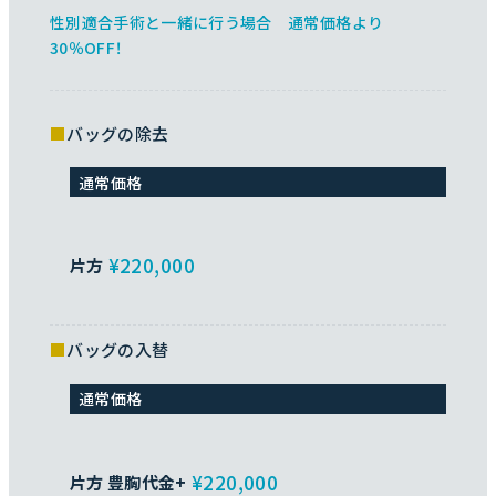
性別適合手術と一緒に行う場合 通常価格より
30％OFF！
バッグの除去
通常価格
¥220,000
片方
バッグの入替
通常価格
¥220,000
片方 豊胸代金+