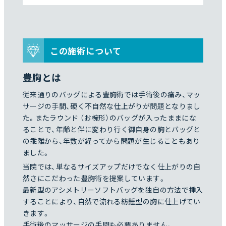
この施術について
豊胸とは
従来通りのバッグによる豊胸術では手術後の痛み、マッ
サージの手間、硬く不自然な仕上がりが問題となりまし
た。またラウンド （お椀形）のバッグが入ったままにな
ることで、年齢と伴に変わり行く御自身の胸とバッグと
の乖離から、年数が経ってから問題が生じることもあり
ました。
当院では、単なるサイズアップだけでなく仕上がりの自
然さにこだわった豊胸術を提案しています。
最新型のアシメトリーソフトバッグを独自の方法で挿入
することにより、自然で流れる紡錘型の胸に仕上げてい
きます。
手術後のマッサージの手間も必要ありません。