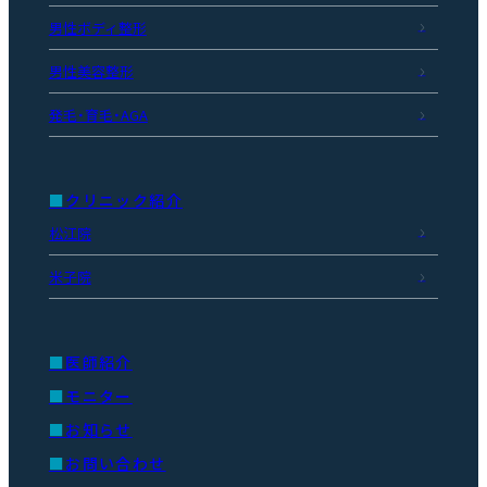
男性ボディ整形
男性美容整形
発毛・育毛・AGA
クリニック紹介
松江院
米子院
医師紹介
モニター
お知らせ
お問い合わせ