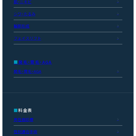
肌・ニキビ
シワ・たるみ
輪郭形成
フェイスリフト
発毛・育毛・AGA
発毛・育毛・AGA
料金表
男性器診療
性別適合手術