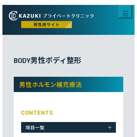
男性ボディ整形
BODY
男性ホルモン補充療法
CONTENTS
項目一覧