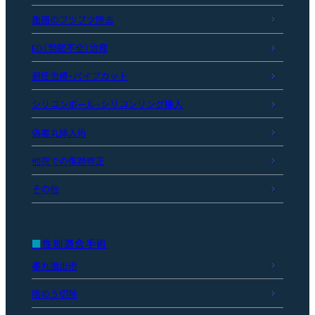
亀頭のブツブツ除去
ED（勃起不全）治療
避妊治療・パイプカット
シリコンボール・シリコンリング挿入
偽睾丸挿入術
他院での傷跡修正
その他
性別適合手術
睾丸摘出術
陰のう切除