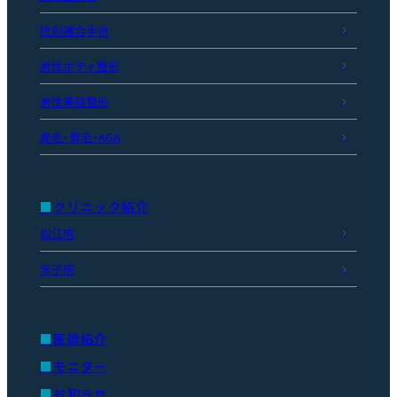
性別適合手術
男性ボディ整形
男性美容整形
発毛・育毛・AGA
クリニック紹介
松江院
米子院
医師紹介
モニター
お知らせ