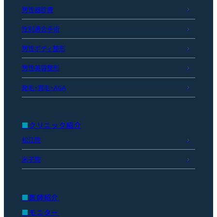
男性器診療
性別適合手術
男性ボディ整形
男性美容整形
発毛・育毛・AGA
クリニック紹介
松江院
米子院
医師紹介
モニター