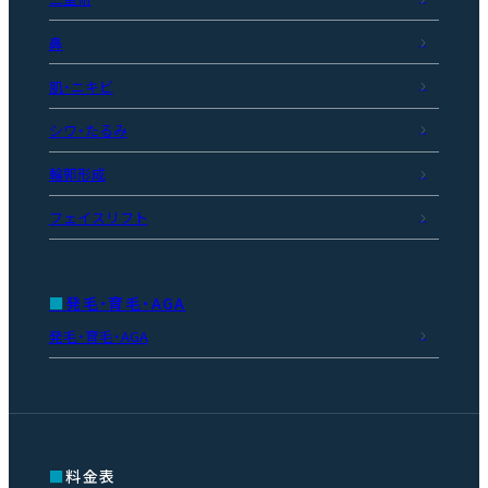
鼻
肌・ニキビ
シワ・たるみ
輪郭形成
フェイスリフト
発毛・育毛・AGA
発毛・育毛・AGA
料金表