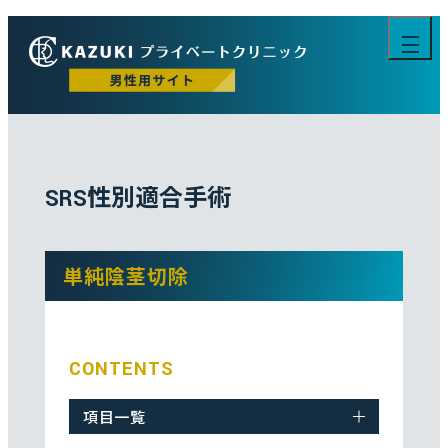
性別適合手術
SRS
単純陰茎切除
CONTENTS
項目一覧